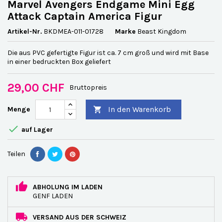
Marvel Avengers Endgame Mini Egg
Attack Captain America Figur
Artikel-Nr.
BKDMEA-011-01728
Marke
Beast Kingdom
Die aus PVC gefertigte Figur ist ca. 7 cm groß und wird mit Base
in einer bedruckten Box geliefert
29,00 CHF
Bruttopreis
In den Warenkorb
Menge


auf Lager
Teilen
ABHOLUNG IM LADEN
GENF LADEN
VERSAND AUS DER SCHWEIZ