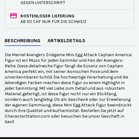
GEGEN UNTERSCHRIFT
KOSTENLOSER LIEFERUNG
AB 50 CHF NUR FÜR DIE SCHWEIZ
BESCHREIBUNG
ARTIKELDETAILS
Die Marvel Avengers Endgame Mini Egg Attack Captain America
Figur ist ein Muss für jeden Sammler und Fan der Avengers-
Reihe. Diese detailreiche Figur fängt die Essenz von Captain
America perfekt ein, mit seiner ikonischen Pose und dem
unverkennbaren Schild. Die hochwertige Verarbeitung und die
lebendigen Farben machen diese Figur zu einem Highlight in
jeder Sammlung. Mit viel Liebe zum Detail und aus robustem
Material gefertigt, ist diese Figur nicht nur ein Blickfang,
sondern auch langlebig. Ob als Geschenk oder zur Erweiterung
der eigenen Sammlung, diese Mini Egg Attack Figur beeindruckt
durch ihre Qualität und Authentizität. Bestellen Sie jetzt auf
CharacterStation.com oder besuchen Sie unser Geschäft in
Genf.