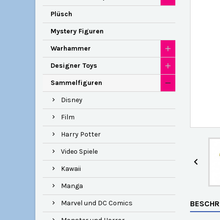
Plüsch
Mystery Figuren
Warhammer
Designer Toys
Sammelfiguren
Disney
Film
Harry Potter
Video Spiele

Kawaii
Manga
Marvel und DC Comics
BESCHR