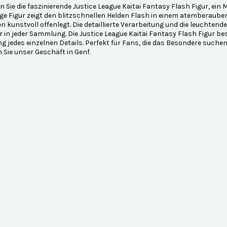
 Sie die faszinierende Justice League Kaitai Fantasy Flash Figur, ei
ige Figur zeigt den blitzschnellen Helden Flash in einem atemberaub
n kunstvoll offenlegt. Die detaillierte Verarbeitung und die leuchte
 in jeder Sammlung. Die Justice League Kaitai Fantasy Flash Figur bes
g jedes einzelnen Details. Perfekt für Fans, die das Besondere suchen
Sie unser Geschäft in Genf.