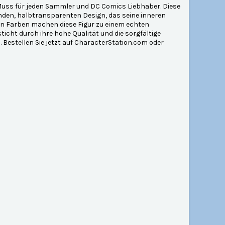
n Muss für jeden Sammler und DC Comics Liebhaber. Diese
enden, halbtransparenten Design, das seine inneren
nden Farben machen diese Figur zu einem echten
ticht durch ihre hohe Qualität und die sorgfältige
. Bestellen Sie jetzt auf CharacterStation.com oder