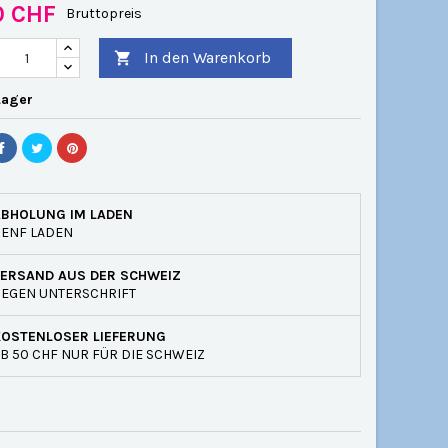
0 CHF
Bruttopreis
In den Warenkorb

Lager
ABHOLUNG IM LADEN
GENF LADEN
VERSAND AUS DER SCHWEIZ
EGEN UNTERSCHRIFT
KOSTENLOSER LIEFERUNG
B 50 CHF NUR FÜR DIE SCHWEIZ