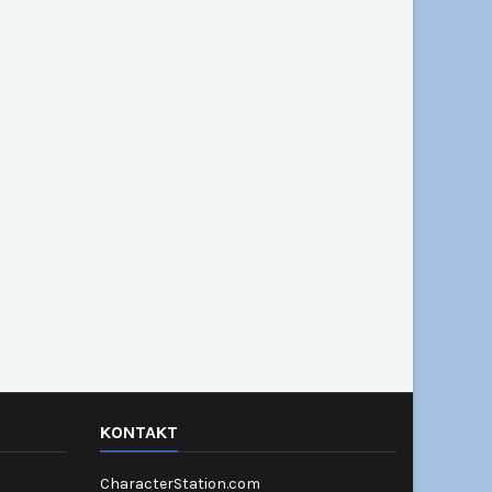
KONTAKT
CharacterStation.com