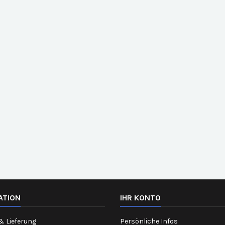
ATION
IHR KONTO
& Lieferung
Persönliche Infos