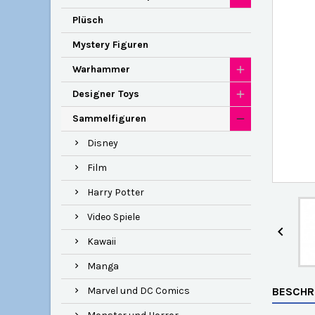
Plüsch
Mystery Figuren
Warhammer
Designer Toys
Sammelfiguren
Disney
Film
Harry Potter
Video Spiele

Kawaii
Manga
Marvel und DC Comics
BESCHR