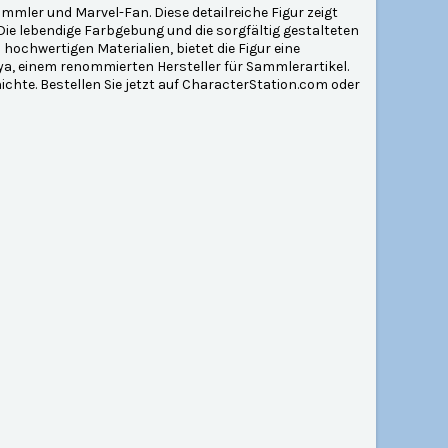
mmler und Marvel-Fan. Diese detailreiche Figur zeigt
 Die lebendige Farbgebung und die sorgfältig gestalteten
hochwertigen Materialien, bietet die Figur eine
iya, einem renommierten Hersteller für Sammlerartikel.
ichte. Bestellen Sie jetzt auf CharacterStation.com oder