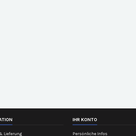
ATION
IHR KONTO
& Lieferung
Persönliche Infos