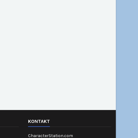
KONTAKT
CharacterStation.com