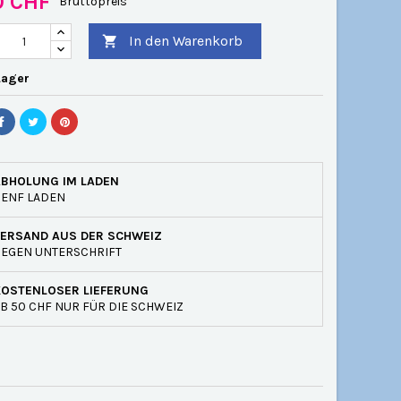
0 CHF
Bruttopreis
In den Warenkorb

Lager
ABHOLUNG IM LADEN
GENF LADEN
VERSAND AUS DER SCHWEIZ
EGEN UNTERSCHRIFT
KOSTENLOSER LIEFERUNG
B 50 CHF NUR FÜR DIE SCHWEIZ