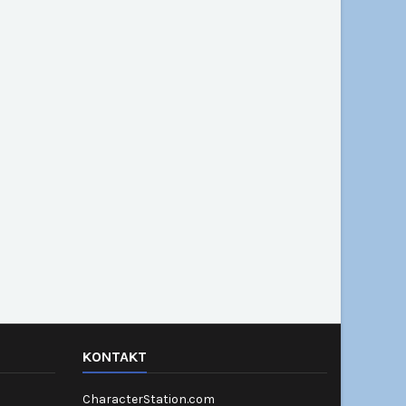
KONTAKT
CharacterStation.com