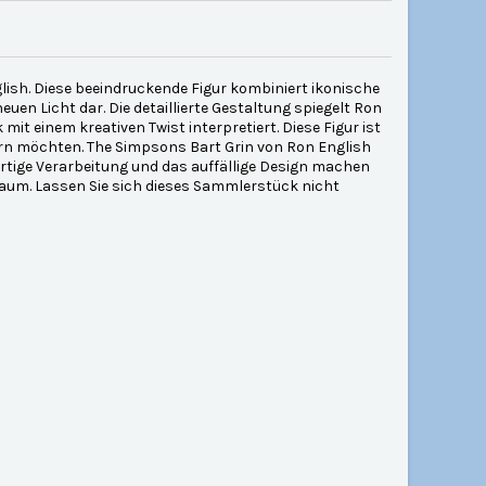
lish. Diese beeindruckende Figur kombiniert ikonische
en Licht dar. Die detaillierte Gestaltung spiegelt Ron
it einem kreativen Twist interpretiert. Diese Figur ist
rn möchten. The Simpsons Bart Grin von Ron English
wertige Verarbeitung und das auffällige Design machen
Raum. Lassen Sie sich dieses Sammlerstück nicht