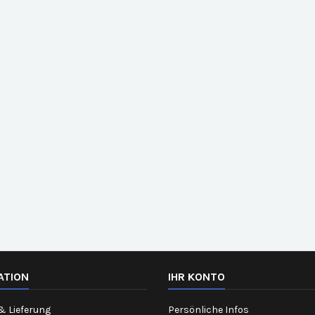
ATION
IHR KONTO
& Lieferung
Persönliche Infos