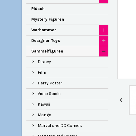
Plüsch
Mystery Figuren
Warhammer
Designer Toys
Sammelfiguren
Disney
Film
Harry Potter
Video Spiele

Kawaii
Manga
Marvel und DC Comics