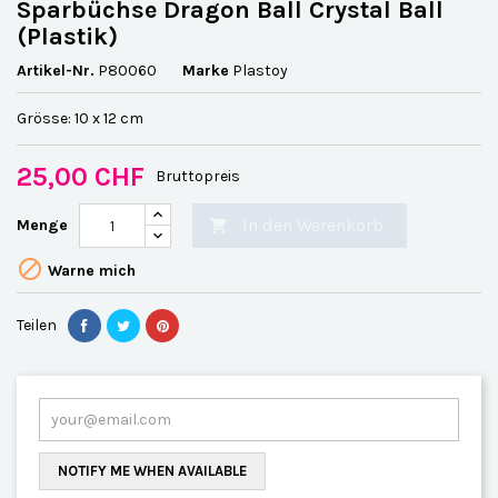
Sparbüchse Dragon Ball Crystal Ball
(Plastik)
Artikel-Nr.
P80060
Marke
Plastoy
Grösse: 10 x 12 cm
25,00 CHF
Bruttopreis
In den Warenkorb
Menge


Warne mich
Teilen
NOTIFY ME WHEN AVAILABLE