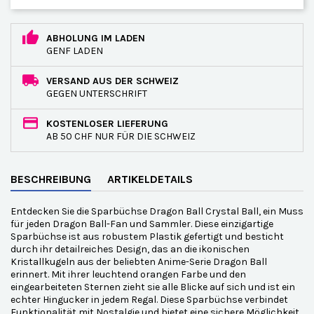
ABHOLUNG IM LADEN
GENF LADEN
VERSAND AUS DER SCHWEIZ
GEGEN UNTERSCHRIFT
KOSTENLOSER LIEFERUNG
AB 50 CHF NUR FÜR DIE SCHWEIZ
BESCHREIBUNG
ARTIKELDETAILS
Entdecken Sie die Sparbüchse Dragon Ball Crystal Ball, ein Muss
für jeden Dragon Ball-Fan und Sammler. Diese einzigartige
Sparbüchse ist aus robustem Plastik gefertigt und besticht
durch ihr detailreiches Design, das an die ikonischen
Kristallkugeln aus der beliebten Anime-Serie Dragon Ball
erinnert. Mit ihrer leuchtend orangen Farbe und den
eingearbeiteten Sternen zieht sie alle Blicke auf sich und ist ein
echter Hingucker in jedem Regal. Diese Sparbüchse verbindet
Funktionalität mit Nostalgie und bietet eine sichere Möglichkeit,