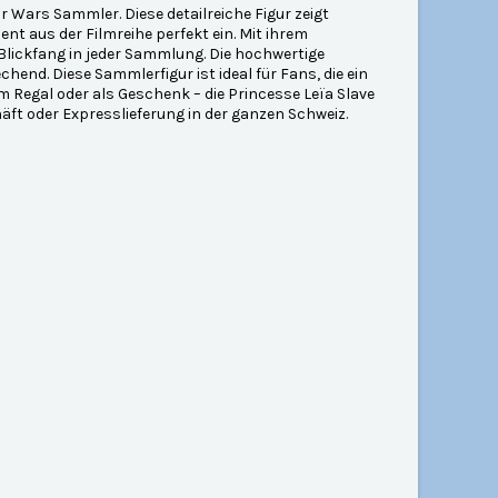
r Wars Sammler. Diese detailreiche Figur zeigt
nt aus der Filmreihe perfekt ein. Mit ihrem
 Blickfang in jeder Sammlung. Die hochwertige
end. Diese Sammlerfigur ist ideal für Fans, die ein
 Regal oder als Geschenk – die Princesse Leïa Slave
häft oder Expresslieferung in der ganzen Schweiz.