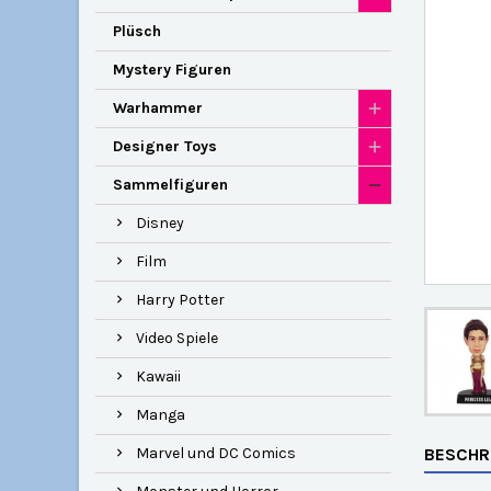
Plüsch
Mystery Figuren
Warhammer
Designer Toys
Sammelfiguren
Disney
Film
Harry Potter
Video Spiele
Kawaii
Manga
Marvel und DC Comics
BESCHR