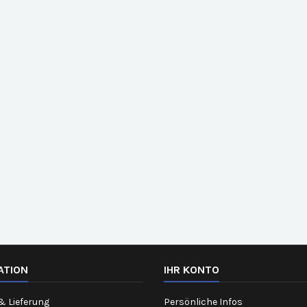
ATION
IHR KONTO
& Lieferung
Persönliche Infos