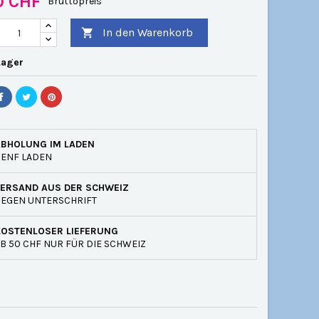
0 CHF
Bruttopreis
In den Warenkorb

Lager
ABHOLUNG IM LADEN
GENF LADEN
VERSAND AUS DER SCHWEIZ
EGEN UNTERSCHRIFT
KOSTENLOSER LIEFERUNG
B 50 CHF NUR FÜR DIE SCHWEIZ