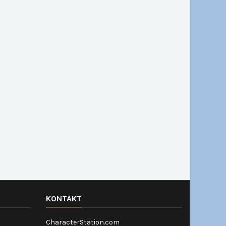
KONTAKT
CharacterStation.com