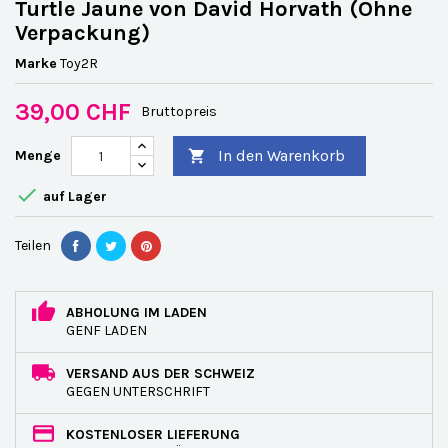
Turtle Jaune von David Horvath (Ohne
Verpackung)
Marke
Toy2R
39,00 CHF
Bruttopreis
In den Warenkorb
Menge


auf Lager
Teilen
ABHOLUNG IM LADEN
GENF LADEN
VERSAND AUS DER SCHWEIZ
GEGEN UNTERSCHRIFT
KOSTENLOSER LIEFERUNG