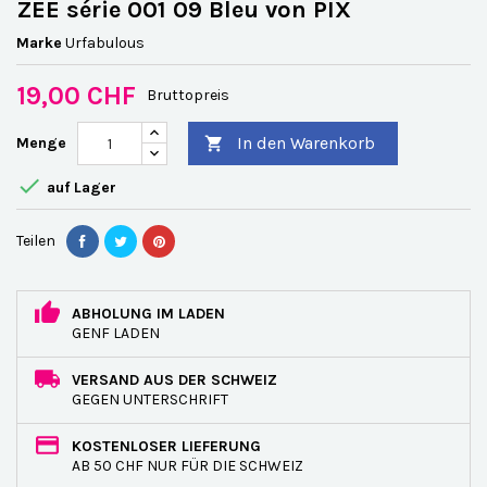
ZEE série 001 09 Bleu von PIX
Marke
Urfabulous
19,00 CHF
Bruttopreis
In den Warenkorb
Menge


auf Lager
Teilen
ABHOLUNG IM LADEN
GENF LADEN
VERSAND AUS DER SCHWEIZ
GEGEN UNTERSCHRIFT
KOSTENLOSER LIEFERUNG
AB 50 CHF NUR FÜR DIE SCHWEIZ