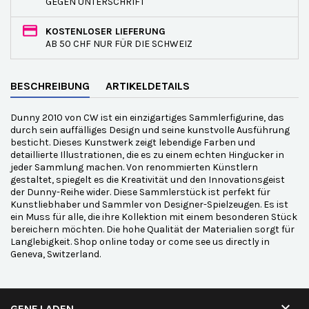
GEGEN UNTERSCHRIFT
KOSTENLOSER LIEFERUNG
AB 50 CHF NUR FÜR DIE SCHWEIZ
BESCHREIBUNG
ARTIKELDETAILS
Dunny 2010 von CW ist ein einzigartiges Sammlerfigurine, das
durch sein auffälliges Design und seine kunstvolle Ausführung
besticht. Dieses Kunstwerk zeigt lebendige Farben und
detaillierte Illustrationen, die es zu einem echten Hingucker in
jeder Sammlung machen. Von renommierten Künstlern
gestaltet, spiegelt es die Kreativität und den Innovationsgeist
der Dunny-Reihe wider. Diese Sammlerstück ist perfekt für
Kunstliebhaber und Sammler von Designer-Spielzeugen. Es ist
ein Muss für alle, die ihre Kollektion mit einem besonderen Stück
bereichern möchten. Die hohe Qualität der Materialien sorgt für
Langlebigkeit. Shop online today or come see us directly in
Geneva, Switzerland.

GENF LADEN