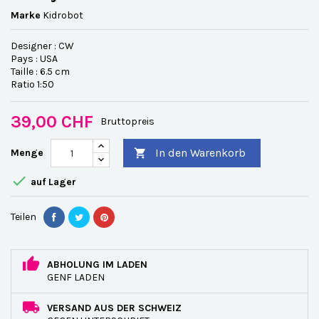
Marke
Kidrobot
Designer : CW
Pays : USA
Taille : 6.5 cm
Ratio 1:50
39,00 CHF
Bruttopreis
In den Warenkorb
Menge


auf Lager
Teilen
ABHOLUNG IM LADEN
GENF LADEN
VERSAND AUS DER SCHWEIZ