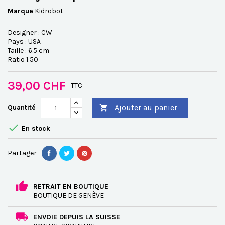
Marque
Kidrobot
Designer : CW
Pays : USA
Taille : 6.5 cm
Ratio 1:50
39,00 CHF
TTC
Ajouter au panier
Quantité


En stock
Partager
RETRAIT EN BOUTIQUE
BOUTIQUE DE GENÈVE
ENVOIE DEPUIS LA SUISSE