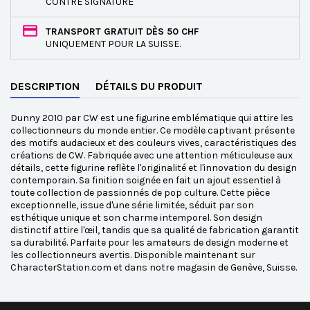
CONTRE SIGNATURE
TRANSPORT GRATUIT DÈS 50 CHF
UNIQUEMENT POUR LA SUISSE.
DESCRIPTION
DÉTAILS DU PRODUIT
Dunny 2010 par CW est une figurine emblématique qui attire les
collectionneurs du monde entier. Ce modèle captivant présente
des motifs audacieux et des couleurs vives, caractéristiques des
créations de CW. Fabriquée avec une attention méticuleuse aux
détails, cette figurine reflète l'originalité et l'innovation du design
contemporain. Sa finition soignée en fait un ajout essentiel à
toute collection de passionnés de pop culture. Cette pièce
exceptionnelle, issue d'une série limitée, séduit par son
esthétique unique et son charme intemporel. Son design
distinctif attire l'œil, tandis que sa qualité de fabrication garantit
sa durabilité. Parfaite pour les amateurs de design moderne et
les collectionneurs avertis. Disponible maintenant sur
CharacterStation.com et dans notre magasin de Genève, Suisse.