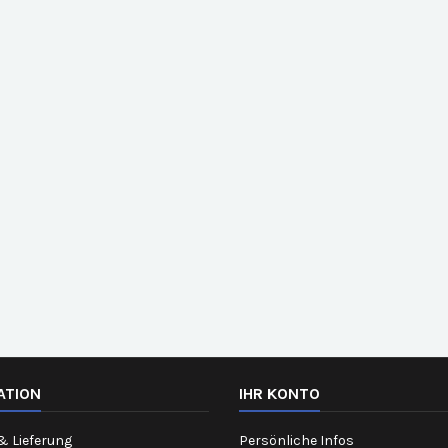
ATION
IHR KONTO
& Lieferung
Persönliche Infos