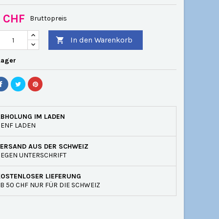
0 CHF
Bruttopreis
In den Warenkorb

Lager
ABHOLUNG IM LADEN
GENF LADEN
VERSAND AUS DER SCHWEIZ
EGEN UNTERSCHRIFT
KOSTENLOSER LIEFERUNG
B 50 CHF NUR FÜR DIE SCHWEIZ