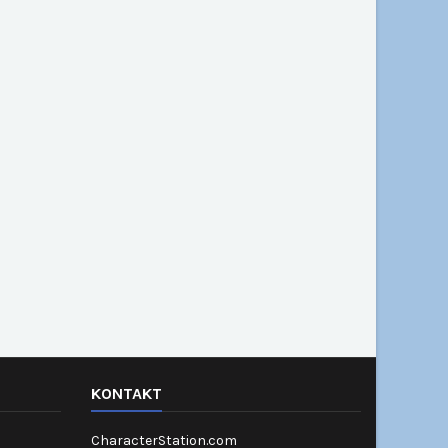
KONTAKT
CharacterStation.com