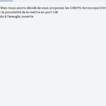
Fêtes nous avons décidé de vous proposez les CIBOYS Horoscope Chin
 la possibilité de le mettre en port clé!
du à l'aveugle, ouverte.