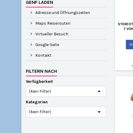
GENF LADEN
Adresse und Öffnungszeiten
Maps Reiserouten
STEREOT
7 VO
Virtueller Besuch
Google-Seite
I
Kontakt
FILTERN NACH
Verfügbarkeit

(kein Filter)
Kategorien

(kein Filter)