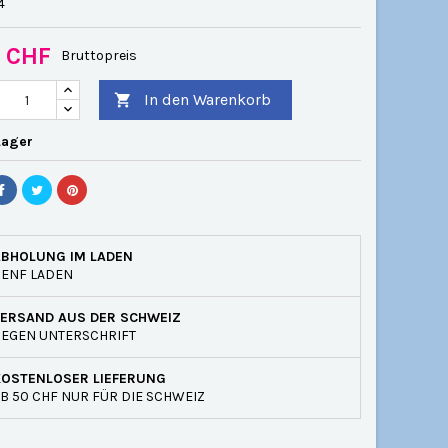
4
0 CHF
Bruttopreis
In den Warenkorb

Lager
ABHOLUNG IM LADEN
GENF LADEN
VERSAND AUS DER SCHWEIZ
EGEN UNTERSCHRIFT
KOSTENLOSER LIEFERUNG
B 50 CHF NUR FÜR DIE SCHWEIZ