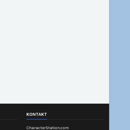
KONTAKT
CharacterStation.com