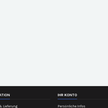
ATION
IHR KONTO
& Lieferung
Persönliche Infos