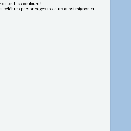
de tout les couleurs !
rmais célèbres personnages.Toujours aussi mignon et