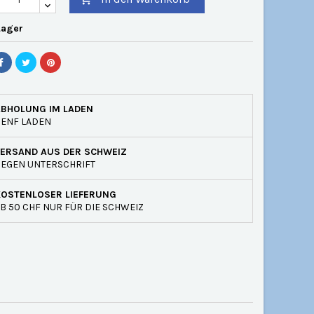
Lager
ABHOLUNG IM LADEN
GENF LADEN
VERSAND AUS DER SCHWEIZ
EGEN UNTERSCHRIFT
KOSTENLOSER LIEFERUNG
B 50 CHF NUR FÜR DIE SCHWEIZ