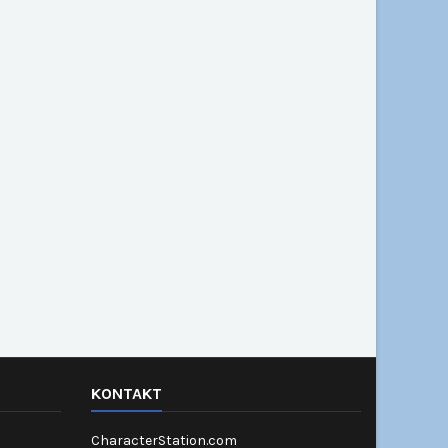
KONTAKT
CharacterStation.com