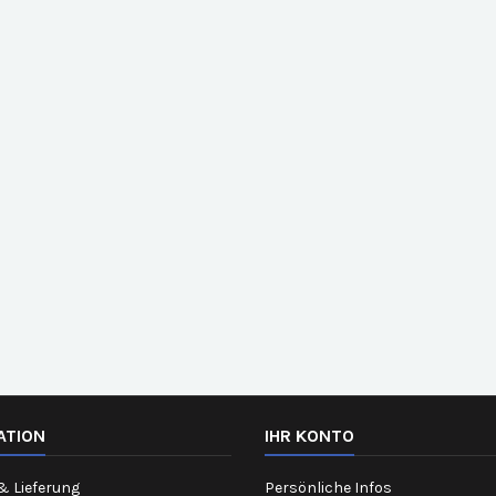
ATION
IHR KONTO
& Lieferung
Persönliche Infos