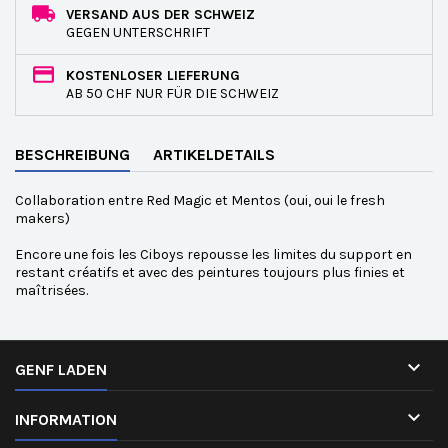
VERSAND AUS DER SCHWEIZ
GEGEN UNTERSCHRIFT
KOSTENLOSER LIEFERUNG
AB 50 CHF NUR FÜR DIE SCHWEIZ
BESCHREIBUNG
ARTIKELDETAILS
Collaboration entre Red Magic et Mentos (oui, oui le fresh
makers)
Encore une fois les Ciboys repousse les limites du support en
restant créatifs et avec des peintures toujours plus finies et
maîtrisées.

GENF LADEN

INFORMATION