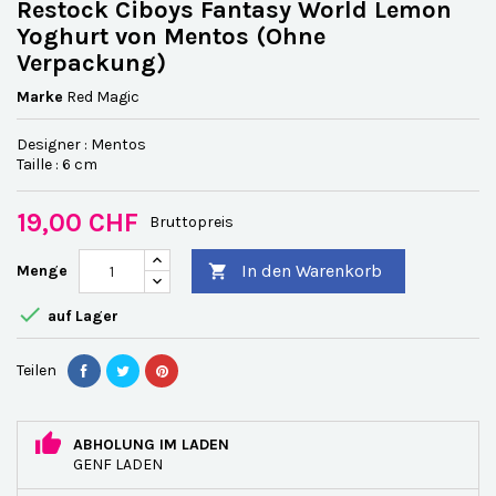
Restock Ciboys Fantasy World Lemon
Yoghurt von Mentos (Ohne
Verpackung)
Marke
Red Magic
Designer : Mentos
Taille : 6 cm
19,00 CHF
Bruttopreis
In den Warenkorb
Menge


auf Lager
Teilen
ABHOLUNG IM LADEN
GENF LADEN