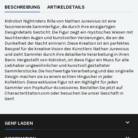
BESCHREIBUNG
ARTIKELDETAILS
Kidrobot Nightriders Rilla von Nathan Jurevicius ist eine
faszinierende Sammlerfigur, die durch ihre einzigartigen
Designdetails besticht. Die Figur zeigt ein mystisches Wesen mit
leuchtenden Augen und kunstvollen Verzierungen, die an die
Dunkelheit der Nacht erinnern. Diese Kreation ist ein perfektes
Beispiel für die kreative Vision des Künstlers Nathan Jurevicius
und zieht Sammler durch ihre detaillierte Verarbeitung in ihren
Bann. Hergestellt von Kidrobot, ist diese Figur ein Muss für alle
Liebhaber ungewöhnlicher und kunstvoll gestalteter
Sammlerstücke. Die hochwertige Verarbeitung und das originelle
Design machen sie zu einem echten Hingucker in jeder
Kollektion. Diese exklusive Figur ist ein Highlight für jeden
Sammler von Popkultur-Accessoires. Bestellen Sie jetzt auf
CharacterStation.com oder besuchen Sie unser Geschäft in
Genf.

GENF LADEN