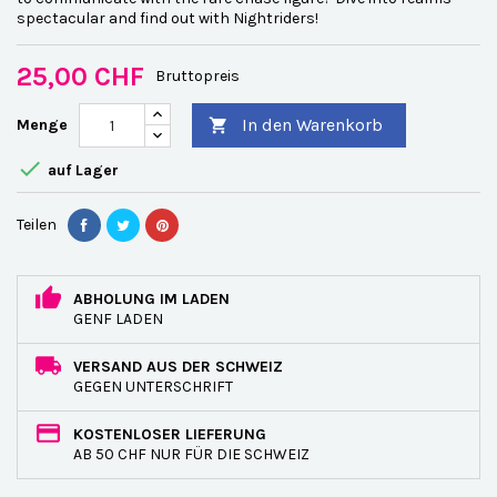
spectacular and find out with Nightriders!
25,00 CHF
Bruttopreis
In den Warenkorb
Menge


auf Lager
Teilen
ABHOLUNG IM LADEN
GENF LADEN
VERSAND AUS DER SCHWEIZ
GEGEN UNTERSCHRIFT
KOSTENLOSER LIEFERUNG
AB 50 CHF NUR FÜR DIE SCHWEIZ