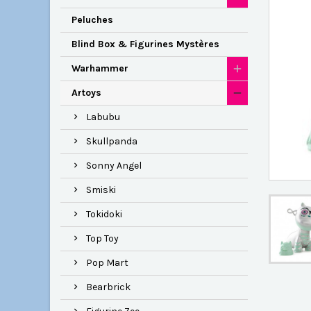
Peluches
Blind Box & Figurines Mystères
Warhammer
Artoys
Labubu
Skullpanda
Sonny Angel
Smiski
Tokidoki
Top Toy
Pop Mart
Bearbrick