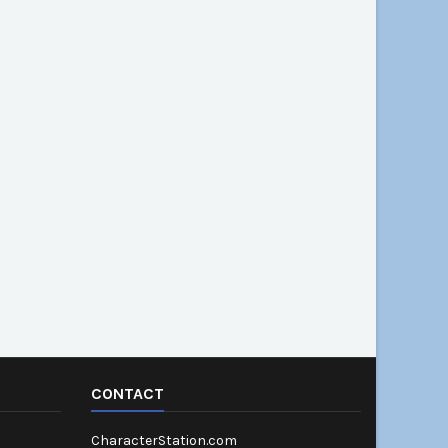
CONTACT
CharacterStation.com