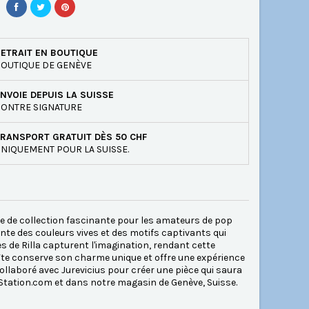
ETRAIT EN BOUTIQUE
OUTIQUE DE GENÈVE
NVOIE DEPUIS LA SUISSE
ONTRE SIGNATURE
RANSPORT GRATUIT DÈS 50 CHF
NIQUEMENT POUR LA SUISSE.
èce de collection fascinante pour les amateurs de pop
ente des couleurs vives et des motifs captivants qui
ves de Rilla capturent l'imagination, rendant cette
oîte conserve son charme unique et offre une expérience
ollaboré avec Jurevicius pour créer une pièce qui saura
Station.com et dans notre magasin de Genève, Suisse.