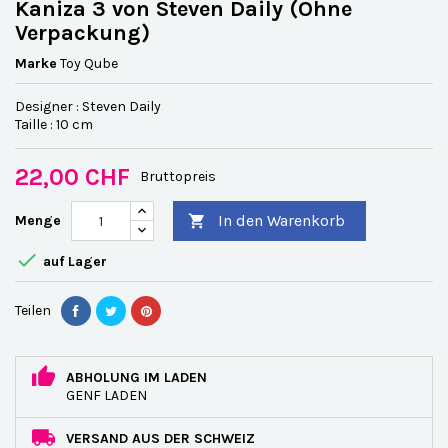
Kaniza 3 von Steven Daily (Ohne
Verpackung)
Marke
Toy Qube
Designer : Steven Daily
Taille : 10 cm
22,00 CHF
Bruttopreis
In den Warenkorb
Menge


auf Lager
Teilen
ABHOLUNG IM LADEN
GENF LADEN
VERSAND AUS DER SCHWEIZ