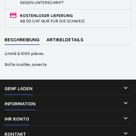
GEGEN UNTERSCHRIFT
KOSTENLOSER LIEFERUNG
AB 50 CHF NUR FÜR DIE SCHWEIZ
BESCHREIBUNG
ARTIKELDETAILS
Limité à 1000 pièces
Boîte scellée, ouverte.

GENF LADEN

INFORMATION

IHR KONTO

KONTAKT