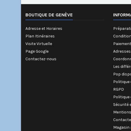
BOUTIQUE DE GENÈVE
INFORM
Adresse et Horaires
Préparati
Plan Itinéraires
Conditio
Visite Virtuelle
Paiement
Page Google
Adresses
Contactez-nous
Coordonn
Les diffé
Pop disp
Politique
RGPD
Politique
Sécurité 
Mentions
Contacte
Magasin 