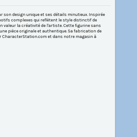
ar son design unique et ses détails minutieux. Inspirée
tifs complexes qui reflètent le style distinctif de
valeur la créativité de l'artiste. Cette figurine sans
une pièce originale et authentique. Sa fabrication de
sur CharacterStation.com et dans notre magasin à