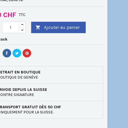
0 CHF
TTC
Ajouter au panier

tock
ETRAIT EN BOUTIQUE
OUTIQUE DE GENÈVE
NVOIE DEPUIS LA SUISSE
ONTRE SIGNATURE
RANSPORT GRATUIT DÈS 50 CHF
NIQUEMENT POUR LA SUISSE.