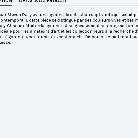
PTION
DÉTAILS DU PRODUIT
par Steven Daily est une figurine de collection captivante qui séduit p
 contemporain, cette pièce se distingue par ses couleurs vives et ses mo
ily. Chaque détail de la figurine est soigneusement sculpté, mettant en 
 idéale pour les amateurs d'art et les collectionneurs à la recherche d'
lité garantit une durabilité exceptionnelle. Disponible maintenant 
uisse.