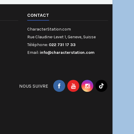
CONTACT
CharacterStation.com
Rue Claudine-Levet 1, Geneve, Suisse
Téléphone:
022 731 17 33
Email:
info@characterstation.com
NOUS SUIVRE