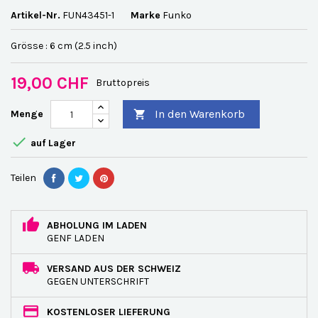
Artikel-Nr.
FUN43451-1
Marke
Funko
Grösse : 6 cm (2.5 inch)
19,00 CHF
Bruttopreis
In den Warenkorb
Menge


auf Lager
Teilen
ABHOLUNG IM LADEN
GENF LADEN
VERSAND AUS DER SCHWEIZ
GEGEN UNTERSCHRIFT
KOSTENLOSER LIEFERUNG