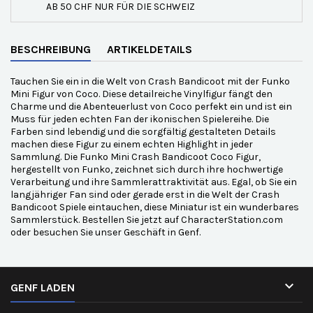
AB 50 CHF NUR FÜR DIE SCHWEIZ
BESCHREIBUNG
ARTIKELDETAILS
Tauchen Sie ein in die Welt von Crash Bandicoot mit der Funko
Mini Figur von Coco. Diese detailreiche Vinylfigur fängt den
Charme und die Abenteuerlust von Coco perfekt ein und ist ein
Muss für jeden echten Fan der ikonischen Spielereihe. Die
Farben sind lebendig und die sorgfältig gestalteten Details
machen diese Figur zu einem echten Highlight in jeder
Sammlung. Die Funko Mini Crash Bandicoot Coco Figur,
hergestellt von Funko, zeichnet sich durch ihre hochwertige
Verarbeitung und ihre Sammlerattraktivität aus. Egal, ob Sie ein
langjähriger Fan sind oder gerade erst in die Welt der Crash
Bandicoot Spiele eintauchen, diese Miniatur ist ein wunderbares
Sammlerstück. Bestellen Sie jetzt auf CharacterStation.com
oder besuchen Sie unser Geschäft in Genf.

GENF LADEN