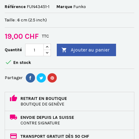
Référence
FUN43451-1
Marque
Funko
Taille : 6 cm (2.5 inch)
19,00 CHF
TTC
Ajouter au panier
Quantité


En stock
Partager
RETRAIT EN BOUTIQUE
BOUTIQUE DE GENÈVE
ENVOIE DEPUIS LA SUISSE
CONTRE SIGNATURE
TRANSPORT GRATUIT DÈS 50 CHF