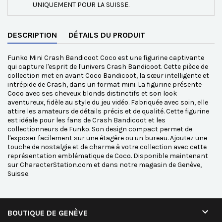
UNIQUEMENT POUR LA SUISSE.
DESCRIPTION
DÉTAILS DU PRODUIT
Funko Mini Crash Bandicoot Coco est une figurine captivante
qui capture l'esprit de l'univers Crash Bandicoot. Cette pièce de
collection met en avant Coco Bandicoot, la sœur intelligente et
intrépide de Crash, dans un format mini. La figurine présente
Coco avec ses cheveux blonds distinctifs et son look
aventureux, fidèle au style du jeu vidéo. Fabriquée avec soin, elle
attire les amateurs de détails précis et de qualité. Cette figurine
est idéale pour les fans de Crash Bandicoot et les
collectionneurs de Funko. Son design compact permet de
l'exposer facilement sur une étagère ou un bureau. Ajoutez une
touche de nostalgie et de charme à votre collection avec cette
représentation emblématique de Coco. Disponible maintenant
sur CharacterStation.com et dans notre magasin de Genève,
Suisse.

BOUTIQUE DE GENÈVE