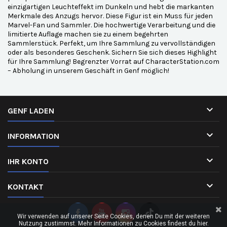
einzigartigen Leuchteffekt im Dunkeln und hebt die markanten
Merkmale des Anzugs hervor. Diese Figur ist ein Muss für jeden
Marvel-Fan und Sammler. Die hochwertige Verarbeitung und die
limitierte Auflage machen sie zu einem begehrten
Sammlerstück. Perfekt, um Ihre Sammlung zu vervollständigen
oder als besonderes Geschenk. Sichern Sie sich dieses Highlight
für Ihre Sammlung! Begrenzter Vorrat auf CharacterStation.com
– Abholung in unserem Geschäft in Genf möglich!

GENF LADEN

INFORMATION

IHR KONTO

KONTAKT
Wir verwenden auf unserer Seite Cookies, denen Du mit der weiteren
Nutzung zustimmst. Mehr Informationen zu Cookies findest du hier.