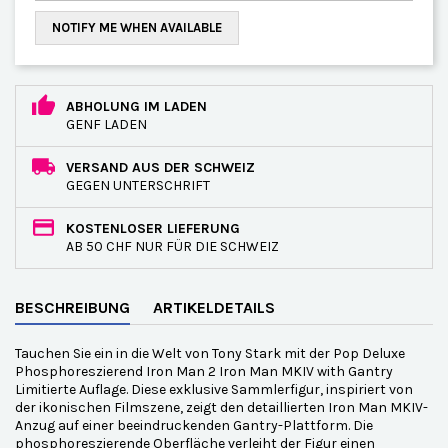
NOTIFY ME WHEN AVAILABLE
ABHOLUNG IM LADEN
GENF LADEN
VERSAND AUS DER SCHWEIZ
GEGEN UNTERSCHRIFT
KOSTENLOSER LIEFERUNG
AB 50 CHF NUR FÜR DIE SCHWEIZ
BESCHREIBUNG
ARTIKELDETAILS
Tauchen Sie ein in die Welt von Tony Stark mit der Pop Deluxe
Phosphoreszierend Iron Man 2 Iron Man MKIV with Gantry
Limitierte Auflage. Diese exklusive Sammlerfigur, inspiriert von
der ikonischen Filmszene, zeigt den detaillierten Iron Man MKIV-
Anzug auf einer beeindruckenden Gantry-Plattform. Die
phosphoreszierende Oberfläche verleiht der Figur einen