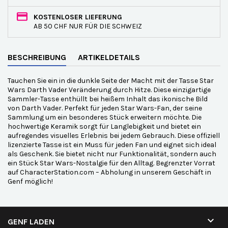
KOSTENLOSER LIEFERUNG
AB 50 CHF NUR FÜR DIE SCHWEIZ
BESCHREIBUNG
ARTIKELDETAILS
Tauchen Sie ein in die dunkle Seite der Macht mit der Tasse Star
Wars Darth Vader Veränderung durch Hitze. Diese einzigartige
Sammler-Tasse enthüllt bei heißem Inhalt das ikonische Bild
von Darth Vader. Perfekt für jeden Star Wars-Fan, der seine
Sammlung um ein besonderes Stück erweitern möchte. Die
hochwertige Keramik sorgt für Langlebigkeit und bietet ein
aufregendes visuelles Erlebnis bei jedem Gebrauch. Diese offiziell
lizenzierte Tasse ist ein Muss für jeden Fan und eignet sich ideal
als Geschenk. Sie bietet nicht nur Funktionalität, sondern auch
ein Stück Star Wars-Nostalgie für den Alltag. Begrenzter Vorrat
auf CharacterStation.com – Abholung in unserem Geschäft in
Genf möglich!

GENF LADEN