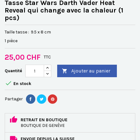
Tasse Star Wars Darth Vader Heat
Reveal qui change avec la chaleur (1
pcs)
Taille tasse : 9.5 x 8 cm
1 pièce
25,00 CHF
TTC
Ajouter au panier
Quantité


En stock
Partager
RETRAIT EN BOUTIQUE
BOUTIQUE DE GENÈVE
ENVOIE DEPUIS LA SUISSE