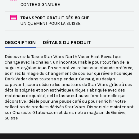
CONTRE SIGNATURE
TRANSPORT GRATUIT DÈS 50 CHF
UNIQUEMENT POUR LA SUISSE.
DESCRIPTION
DÉTAILS DU PRODUIT
Découvrez la Tasse Star Wars Darth Vader Heat Reveal qui
change avec la chaleur, un incontournable pour tout fan de la
saga intergalactique. En versant votre boisson chaude préférée,
admirez la magie du changement de couleur qui révèle l'iconique
Dark Vador dans toute sa splendeur. Ce mug, au design
captivant, saura séduire les amateurs de Star Wars grâce à ses
détails soignés et son esthétique unique. Fabriquée avec des
matériaux de qualité, cette tasse est aussi fonctionnelle que
décorative. Idéale pour une pause café ou pour enrichir votre
collection de produits dérivés Star Wars. Disponible maintenant
sur CharacterStation.com et dans notre magasin de Genève,
Suisse.