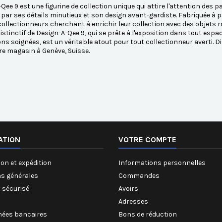
Qee 9 est une figurine de collection unique qui attire l'attention des 
 par ses détails minutieux et son design avant-gardiste. Fabriquée à pa
collectionneurs cherchant à enrichir leur collection avec des objets r
stinctif de Design-A-Qee 9, qui se prête à l'exposition dans tout espac
ions soignées, est un véritable atout pour tout collectionneur averti
e magasin à Genève, Suisse.
ATION
VOTRE COMPTE
on et expédition
Informations personnelles
ns générales
Commandes
 sécurisé
Avoirs
Adresses
ées bancaires
Bons de réduction