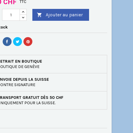
0 CHF
TTC
Ajouter au panier

tock
ETRAIT EN BOUTIQUE
OUTIQUE DE GENÈVE
NVOIE DEPUIS LA SUISSE
ONTRE SIGNATURE
RANSPORT GRATUIT DÈS 50 CHF
NIQUEMENT POUR LA SUISSE.