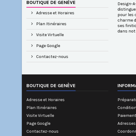
BOUTIQUE DE GENÈVE
Design-A-
distingue
Adresse et Horaires
pour les 
charme di
Plan Itinéraires
ses finit
dans notr
Visite Virtuelle
Page Google
Contactez-nous
BOUTIQUE DE GENÈVE
INFORM
Adresse et Horaires
Préparati
Plan Itinéraires
Conditio
Visite Virtuelle
Paiement
Page Google
Adresses
Contactez-nous
Coordonn