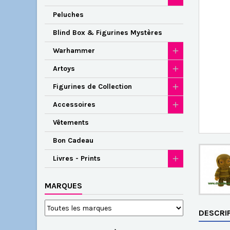
Peluches
Blind Box & Figurines Mystères
Warhammer
Artoys
Figurines de Collection
Accessoires
Vêtements
Bon Cadeau
Livres - Prints
MARQUES
DESCRI