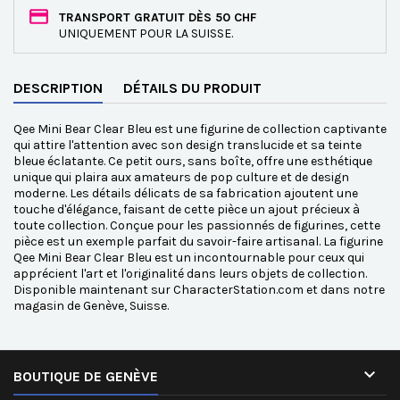
TRANSPORT GRATUIT DÈS 50 CHF
UNIQUEMENT POUR LA SUISSE.
DESCRIPTION
DÉTAILS DU PRODUIT
Qee Mini Bear Clear Bleu est une figurine de collection captivante
qui attire l'attention avec son design translucide et sa teinte
bleue éclatante. Ce petit ours, sans boîte, offre une esthétique
unique qui plaira aux amateurs de pop culture et de design
moderne. Les détails délicats de sa fabrication ajoutent une
touche d'élégance, faisant de cette pièce un ajout précieux à
toute collection. Conçue pour les passionnés de figurines, cette
pièce est un exemple parfait du savoir-faire artisanal. La figurine
Qee Mini Bear Clear Bleu est un incontournable pour ceux qui
apprécient l'art et l'originalité dans leurs objets de collection.
Disponible maintenant sur CharacterStation.com et dans notre
magasin de Genève, Suisse.

BOUTIQUE DE GENÈVE