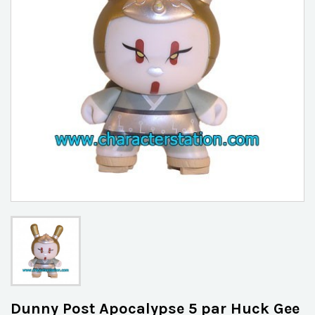
Dunny Post Apocalypse 5 par Huck Gee