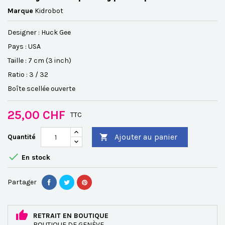
Marque
Kidrobot
Designer :
Huck Gee
Pays : USA
Taille : 7 cm (3 inch)
Ratio :
3 / 32
Boîte scellée ouverte
25,00 CHF
TTC
Ajouter au panier
Quantité


En stock
Partager
RETRAIT EN BOUTIQUE
BOUTIQUE DE GENÈVE