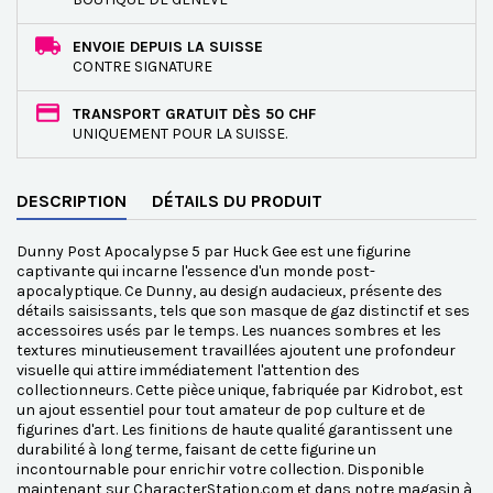
ENVOIE DEPUIS LA SUISSE
CONTRE SIGNATURE
TRANSPORT GRATUIT DÈS 50 CHF
UNIQUEMENT POUR LA SUISSE.
DESCRIPTION
DÉTAILS DU PRODUIT
Dunny Post Apocalypse 5 par Huck Gee est une figurine
captivante qui incarne l'essence d'un monde post-
apocalyptique. Ce Dunny, au design audacieux, présente des
détails saisissants, tels que son masque de gaz distinctif et ses
accessoires usés par le temps. Les nuances sombres et les
textures minutieusement travaillées ajoutent une profondeur
visuelle qui attire immédiatement l'attention des
collectionneurs. Cette pièce unique, fabriquée par Kidrobot, est
un ajout essentiel pour tout amateur de pop culture et de
figurines d'art. Les finitions de haute qualité garantissent une
durabilité à long terme, faisant de cette figurine un
incontournable pour enrichir votre collection. Disponible
maintenant sur CharacterStation.com et dans notre magasin à