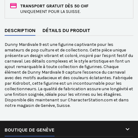
TRANSPORT GRATUIT DÈS 50 CHF
UNIQUEMENT POUR LA SUISSE.
DESCRIPTION
DÉTAILS DU PRODUIT
Dunny Mardivale 9 est une figurine captivante pour les
amateurs de pop culture et de collections. Cette pièce unique
présente un design vibrant et coloré, inspiré par l'esprit festif du
carnaval. Les détails complexes et le style artistique en font un
ajout remarquable à toute collection de figurines. Chaque
élément de Dunny Mardivale 9 capture l'essence du carnaval
avec des motifs audacieux et des couleurs éclatantes. Fabriquée
par Kidrobot, cette figurine est un incontournable pour les
collectionneurs. La qualité de fabrication assure une longévité et
une finition soignée, idéale pour les vitrines ou les étagères.
Disponible dès maintenant sur CharacterStation.com et dans
notre magasin de Genève, Suisse.

BOUTIQUE DE GENÈVE