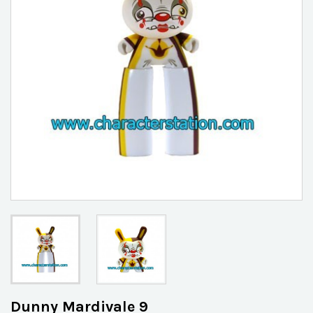
Dunny Mardivale 9