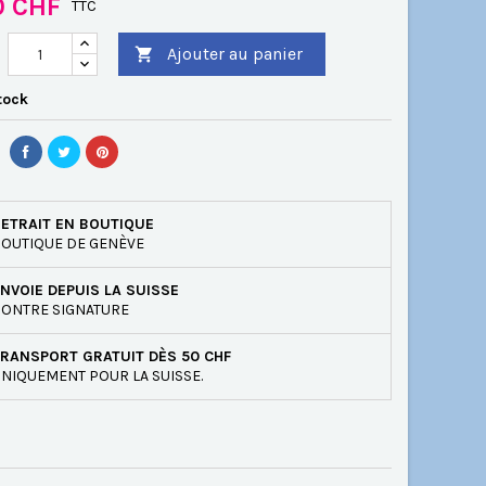
0 CHF
TTC
Ajouter au panier

tock
ETRAIT EN BOUTIQUE
OUTIQUE DE GENÈVE
NVOIE DEPUIS LA SUISSE
ONTRE SIGNATURE
RANSPORT GRATUIT DÈS 50 CHF
NIQUEMENT POUR LA SUISSE.