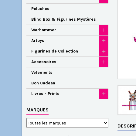
Peluches
Blind Box & Figurines Mystères
Warhammer
Artoys
Figurines de Collection
Accessoires
Vêtements
Bon Cadeau
Livres - Prints
MARQUES
DESCRI