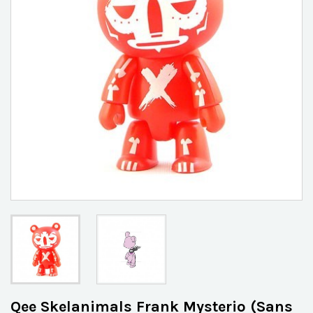
Qee Skelanimals Frank Mysterio (Sans