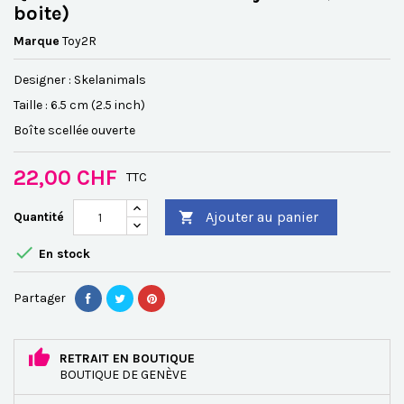
boite)
Marque
Toy2R
Designer : Skelanimals
Taille :
6.5 cm (2.5 inch)
Boîte scellée ouverte
22,00 CHF
TTC
Ajouter au panier
Quantité


En stock
Partager
RETRAIT EN BOUTIQUE
BOUTIQUE DE GENÈVE