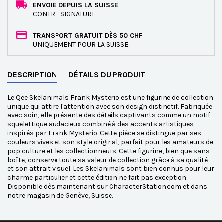
ENVOIE DEPUIS LA SUISSE
CONTRE SIGNATURE
TRANSPORT GRATUIT DÈS 50 CHF
UNIQUEMENT POUR LA SUISSE.
DESCRIPTION
DÉTAILS DU PRODUIT
Le Qee Skelanimals Frank Mysterio est une figurine de collection
unique qui attire l'attention avec son design distinctif. Fabriquée
avec soin, elle présente des détails captivants comme un motif
squelettique audacieux combiné à des accents artistiques
inspirés par Frank Mysterio. Cette pièce se distingue par ses
couleurs vives et son style original, parfait pour les amateurs de
pop culture et les collectionneurs. Cette figurine, bien que sans
boîte, conserve toute sa valeur de collection grâce à sa qualité
et son attrait visuel. Les Skelanimals sont bien connus pour leur
charme particulier et cette édition ne fait pas exception.
Disponible dès maintenant sur CharacterStation.com et dans
notre magasin de Genève, Suisse.