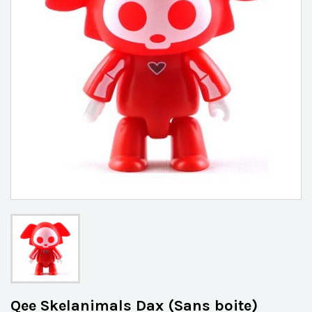
Qee Skelanimals Dax (Sans boite)