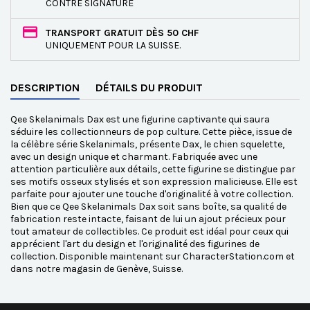
CONTRE SIGNATURE
TRANSPORT GRATUIT DÈS 50 CHF
UNIQUEMENT POUR LA SUISSE.
DESCRIPTION
DÉTAILS DU PRODUIT
Qee Skelanimals Dax est une figurine captivante qui saura
séduire les collectionneurs de pop culture. Cette pièce, issue de
la célèbre série Skelanimals, présente Dax, le chien squelette,
avec un design unique et charmant. Fabriquée avec une
attention particulière aux détails, cette figurine se distingue par
ses motifs osseux stylisés et son expression malicieuse. Elle est
parfaite pour ajouter une touche d'originalité à votre collection.
Bien que ce Qee Skelanimals Dax soit sans boîte, sa qualité de
fabrication reste intacte, faisant de lui un ajout précieux pour
tout amateur de collectibles. Ce produit est idéal pour ceux qui
apprécient l'art du design et l'originalité des figurines de
collection. Disponible maintenant sur CharacterStation.com et
dans notre magasin de Genève, Suisse.