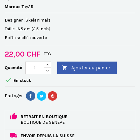
Marque
Toy2R
Designer : Skelanimals
Taille : 6.5 cm (2.5 inch)
Boîte scellée ouverte
22,00 CHF
TTC
Ajouter au panier
Quantité


En stock
Partager
RETRAIT EN BOUTIQUE
BOUTIQUE DE GENÈVE
ENVOIE DEPUIS LA SUISSE