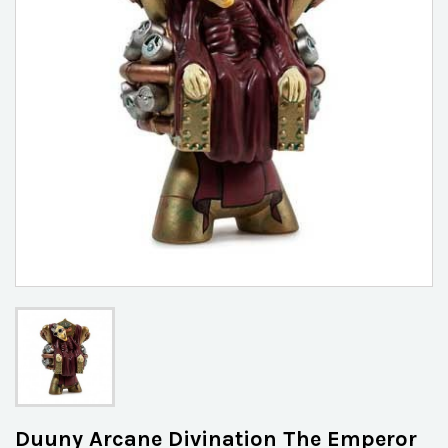
Duuny Arcane Divination The Emperor