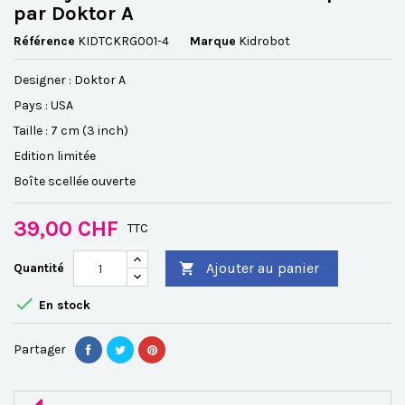
par Doktor A
Référence
KIDTCKRG001-4
Marque
Kidrobot
Designer : Doktor A
Pays : USA
Taille : 7 cm (3 inch)
Edition limitée
Boîte scellée ouverte
39,00 CHF
TTC
Ajouter au panier
Quantité


En stock
Partager