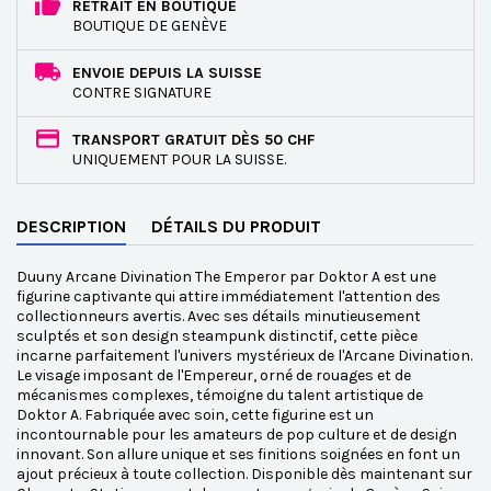
RETRAIT EN BOUTIQUE
BOUTIQUE DE GENÈVE
ENVOIE DEPUIS LA SUISSE
CONTRE SIGNATURE
TRANSPORT GRATUIT DÈS 50 CHF
UNIQUEMENT POUR LA SUISSE.
DESCRIPTION
DÉTAILS DU PRODUIT
Duuny Arcane Divination The Emperor par Doktor A est une
figurine captivante qui attire immédiatement l'attention des
collectionneurs avertis. Avec ses détails minutieusement
sculptés et son design steampunk distinctif, cette pièce
incarne parfaitement l'univers mystérieux de l'Arcane Divination.
Le visage imposant de l'Empereur, orné de rouages et de
mécanismes complexes, témoigne du talent artistique de
Doktor A. Fabriquée avec soin, cette figurine est un
incontournable pour les amateurs de pop culture et de design
innovant. Son allure unique et ses finitions soignées en font un
ajout précieux à toute collection. Disponible dès maintenant sur