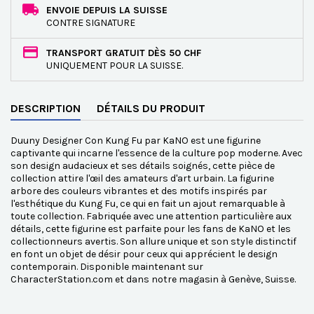
ENVOIE DEPUIS LA SUISSE
CONTRE SIGNATURE
TRANSPORT GRATUIT DÈS 50 CHF
UNIQUEMENT POUR LA SUISSE.
DESCRIPTION
DÉTAILS DU PRODUIT
Duuny Designer Con Kung Fu par KaNO est une figurine
captivante qui incarne l'essence de la culture pop moderne. Avec
son design audacieux et ses détails soignés, cette pièce de
collection attire l'œil des amateurs d'art urbain. La figurine
arbore des couleurs vibrantes et des motifs inspirés par
l'esthétique du Kung Fu, ce qui en fait un ajout remarquable à
toute collection. Fabriquée avec une attention particulière aux
détails, cette figurine est parfaite pour les fans de KaNO et les
collectionneurs avertis. Son allure unique et son style distinctif
en font un objet de désir pour ceux qui apprécient le design
contemporain. Disponible maintenant sur
CharacterStation.com et dans notre magasin à Genève, Suisse.