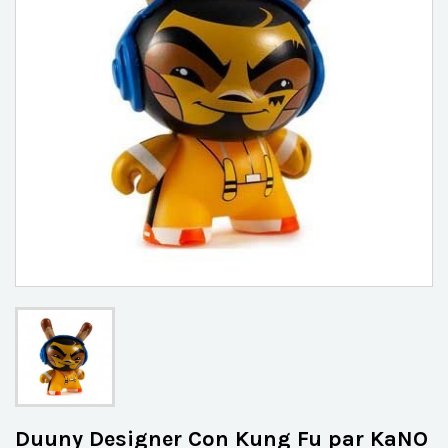
Duuny Designer Con Kung Fu par KaNO