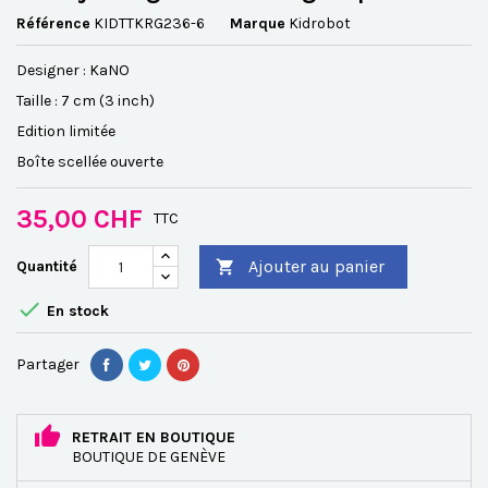
Référence
KIDTTKRG236-6
Marque
Kidrobot
Designer : KaNO
Taille : 7 cm (3 inch)
Edition limitée
Boîte scellée ouverte
35,00 CHF
TTC
Ajouter au panier
Quantité


En stock
Partager
RETRAIT EN BOUTIQUE
BOUTIQUE DE GENÈVE