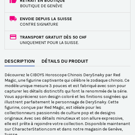
RETRAIT EN BOUTIQUE
BOUTIQUE DE GENÈVE
ENVOIE DEPUIS LA SUISSE
CONTRE SIGNATURE
TRANSPORT GRATUIT DÈS 50 CHF
UNIQUEMENT POUR LA SUISSE.
DESCRIPTION
DÉTAILS DU PRODUIT
Découvrez le CIBOYS Horoscope Chinois DerySnaky par Red
Magic, une figurine captivante qui célèbre le zodiaque chinois. Ce
modèle unique mesure 3 pouces et est fabriqué avec soin pour
capturer les détails distinctifs qui font la renommée de la série.
Vous apprécierez son design coloré et les finitions soignées qui
illustrent parfaitement le personnage de DerySnaky. Cette
figurine, conçue par Red Magic, est idéale pour les
collectionneurs passionnés de culture pop et de designs
originaux. Avec ses détails minutieux et son allure expressive,
elle est prête à rejoindre votre collection. Disponible maintenant
sur CharacterStation.com et dans notre magasin de Genève,
Suisse.