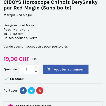
CIBOYS Horoscope Chinois DerySnaky
par Red Magic (Sans boite)
Marque
Red Magic
Designer : Red Magic
Pays : HongKong
Taille : 5.5 cm
Boîtes scellée ouverte.
Vendu avec un accessoire pour porte-clés
19,00 CHF
TTC
Ajouter au panier
Quantité


En stock
Partager