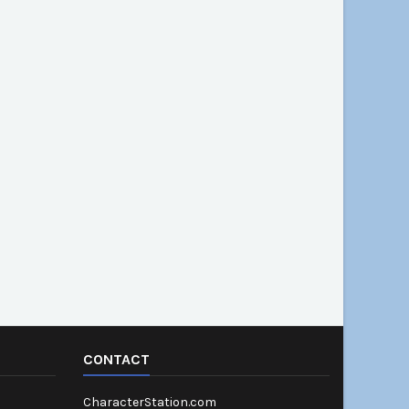
CONTACT
CharacterStation.com