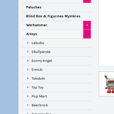
Peluches
Blind Box & Figurines Mystères
Warhammer
Artoys
Labubu
Skullpanda
Sonny Angel
Smiski
Tokidoki
Top Toy
Pop Mart
Bearbrick