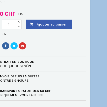
0 cm
00 CHF
TTC
Ajouter au panier

tock
ETRAIT EN BOUTIQUE
OUTIQUE DE GENÈVE
NVOIE DEPUIS LA SUISSE
ONTRE SIGNATURE
RANSPORT GRATUIT DÈS 50 CHF
NIQUEMENT POUR LA SUISSE.