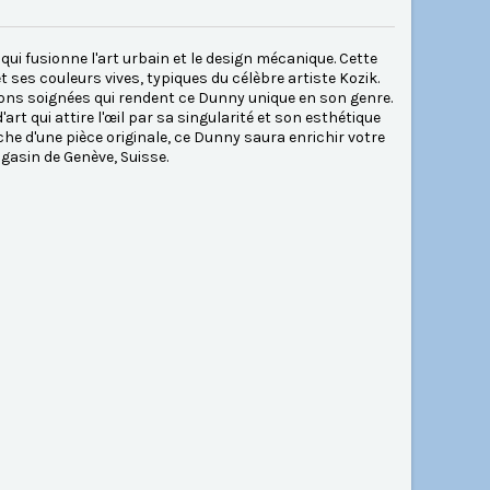
i fusionne l'art urbain et le design mécanique. Cette
ses couleurs vives, typiques du célèbre artiste Kozik.
ions soignées qui rendent ce Dunny unique en son genre.
t qui attire l'œil par sa singularité et son esthétique
e d'une pièce originale, ce Dunny saura enrichir votre
asin de Genève, Suisse.