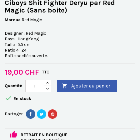
Ciboys Shit Fighter Deryu par Red
Magic (Sans boite)
Marque
Red Magic
Designer : Red Magic
Pays : HongKong
Taille : 5.5 cm
Ratio 4 : 24
Boîte scellée ouverte.
19,00 CHF
TTC
Ajouter au panier
Quantité


En stock
Partager
RETRAIT EN BOUTIQUE