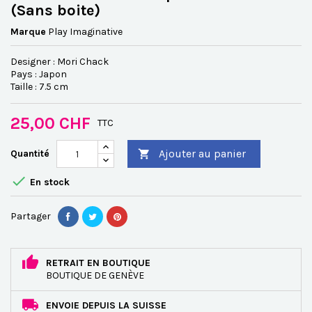
(Sans boite)
Marque
Play Imaginative
Designer : Mori Chack
Pays : Japon
Taille : 7.5 cm
25,00 CHF
TTC
Ajouter au panier
Quantité


En stock
Partager
RETRAIT EN BOUTIQUE
BOUTIQUE DE GENÈVE
ENVOIE DEPUIS LA SUISSE