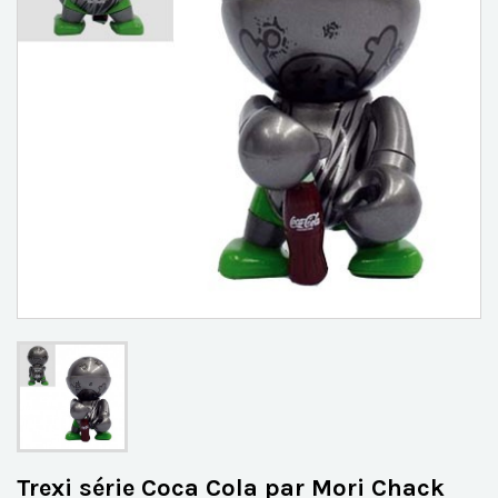
Trexi série Coca Cola par Mori Chack