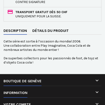
CONTRE SIGNATURE
TRANSPORT GRATUIT DÈS 50 CHF
UNIQUEMENT POUR LA SUISSE.
DESCRIPTION
DÉTAILS DU PRODUIT
Cette série est sortie à l’occasion du mondial 2006.
Une collaboration entre Play Imaginative, Coca Cola et de
nombreux artistes du monde entier !
De superbes collectors pour les passionnés de foot, de toyz et
d’objets Coca cola !

BOUTIQUE DE GENÈVE

INFORMATION

VOTRE COMPTE