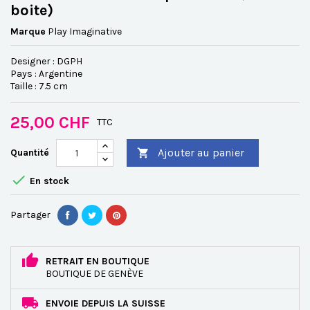
boite)
Marque
Play Imaginative
Designer : DGPH
Pays : Argentine
Taille : 7.5 cm
25,00 CHF
TTC
Ajouter au panier
Quantité


En stock
Partager
RETRAIT EN BOUTIQUE
BOUTIQUE DE GENÈVE
ENVOIE DEPUIS LA SUISSE