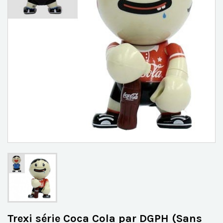
Trexi série Coca Cola par DGPH (Sans