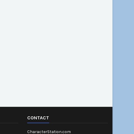
CONTACT
CharacterStation.com