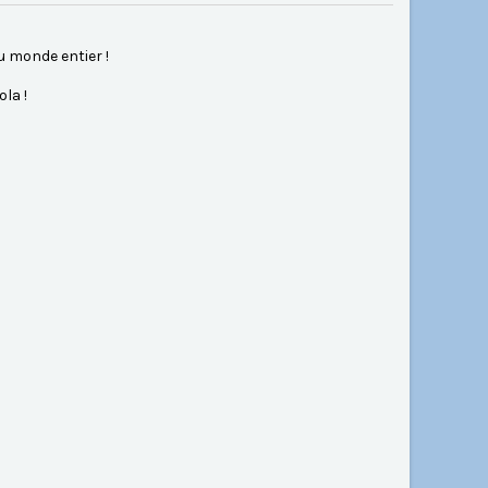
u monde entier !
la !