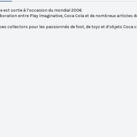
ie est sortie à l’occasion du mondial 2006.
boration entre Play Imaginative, Coca Cola et de nombreux artistes d
es collectors pour les passionnés de foot, de toyz et d’objets Coca co