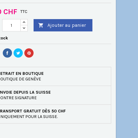
0 CHF
TTC
Ajouter au panier

tock
ETRAIT EN BOUTIQUE
OUTIQUE DE GENÈVE
NVOIE DEPUIS LA SUISSE
ONTRE SIGNATURE
RANSPORT GRATUIT DÈS 50 CHF
NIQUEMENT POUR LA SUISSE.