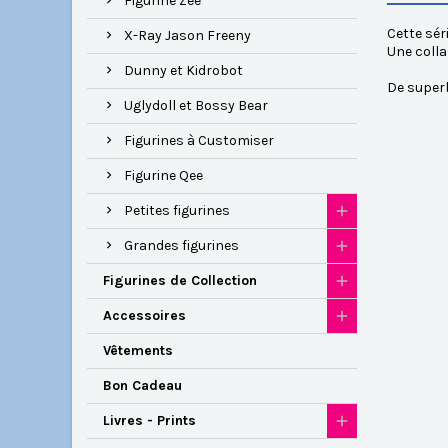
Figurine Zee
Cette sér
X-Ray Jason Freeny
Une colla
Dunny et Kidrobot
De superb
Uglydoll et Bossy Bear
Figurines à Customiser
Figurine Qee
Petites figurines
Grandes figurines
Figurines de Collection
Accessoires
Vêtements
Bon Cadeau
Livres - Prints