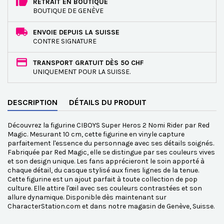
RETRAIT EN BOUTIQUE
BOUTIQUE DE GENÈVE
ENVOIE DEPUIS LA SUISSE
CONTRE SIGNATURE
TRANSPORT GRATUIT DÈS 50 CHF
UNIQUEMENT POUR LA SUISSE.
DESCRIPTION
DÉTAILS DU PRODUIT
Découvrez la figurine CIBOYS Super Heros 2 Nomi Rider par Red
Magic. Mesurant 10 cm, cette figurine en vinyle capture
parfaitement l'essence du personnage avec ses détails soignés.
Fabriquée par Red Magic, elle se distingue par ses couleurs vives
et son design unique. Les fans apprécieront le soin apporté à
chaque détail, du casque stylisé aux fines lignes de la tenue.
Cette figurine est un ajout parfait à toute collection de pop
culture. Elle attire l'œil avec ses couleurs contrastées et son
allure dynamique. Disponible dès maintenant sur
CharacterStation.com et dans notre magasin de Genève, Suisse.