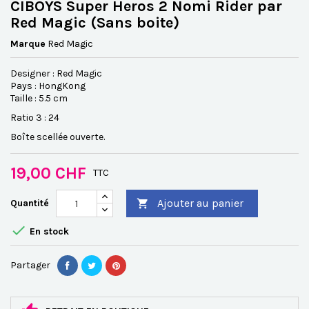
CIBOYS Super Heros 2 Nomi Rider par
Red Magic (Sans boite)
Marque
Red Magic
Designer : Red Magic
Pays : HongKong
Taille : 5.5 cm
Ratio 3 : 24
Boîte scellée ouverte.
19,00 CHF
TTC
Ajouter au panier
Quantité


En stock
Partager