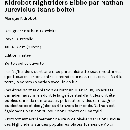
Kidrobot Nightriders Bibbe par Nathan
Jurevicius (Sans boite)
Marque
Kidrobot
Designer : Nathan Jurevicius
Pays : Australie
Taille : 7 cm (3 inch)
Edition limitée
Boîte scellée ouverte
Les Nightriders sont une race particulière d'oiseaux nocturnes
spiritueux qui errent entre le monde surnaturel et dieux liés à la
terre, la communication avec l'invisible.
Ces êtres sont la création de Nathan Jurevicius, un artiste
canadien australien dont le large éventail d'articles ont été
publiés dans de nombreuses publications, des campagnes
publicitaires et des galeries à travers le monde. Nathan est
également bien connu pour son univers de Scarygirl.
Kidrobot est extrêmement heureux de révéler sa vision unique
des Nightriders sur ces populaires plates-formes de 7.5 cm.