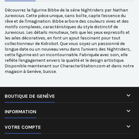
Découvrez la figurine Bibbe de la série Nightriders par Nathan
Jurevicius. Cette pièce unique, sans boîte, capte l'essence du
rêve et de l'imagination. Bibbe arbore des couleurs vives et des
motifs complexes, caractéristiques du style distinctif de
Jurevicius. Les détails minutieux, tels que les yeux expressifs et
les ailes décoratives, en font un ajout fascinant pour tout
collectionneur de Kidrobot. Que vous soyez un passionné de
longue date ou un nouveau venu dans l'univers des Nightriders,
cette figurine est un incontournable. Fabriquée avec soin, elle
reflète l'engagement envers la qualité et le design artistique.
Disponible maintenant sur CharacterStation.com et dans notre
magasin à Genève, Suisse.

BOUTIQUE DE GENÈVE

INFORMATION

VOTRE COMPTE