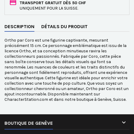
TRANSPORT GRATUIT DÈS 50 CHF
UNIQUEMENT POUR LA SUISSE.
DESCRIPTION
DÉTAILS DU PRODUIT
Ortho par Coro est une figurine captivante, mesurant
précisément 15 cm. Ce personnage emblématique est issu de la
licence Ortho, et sa conception minutieuse ravira les
collectionneurs passionnés. Fabriquée par Coro, cette pièce
sans boîte conserve tous les détails visuels qui font sa
renommée. Les nuances de couleurs et les traits distinctifs du
personnage sont fidèlement reproduits, offrant une expérience
visuelle authentique. Cette figurine est idéale pour enrichir votre
collection avec une touche de pop culture. Que vous soyez un
collectionneur chevronné ou un amateur, Ortho par Coro est un
ajout incontournable. Disponible maintenant sur
CharacterStation.com et dans notre boutique à Genève, Suisse.

BOUTIQUE DE GENÈVE