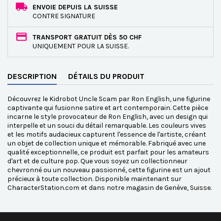
ENVOIE DEPUIS LA SUISSE
CONTRE SIGNATURE
TRANSPORT GRATUIT DÈS 50 CHF
UNIQUEMENT POUR LA SUISSE.
DESCRIPTION
DÉTAILS DU PRODUIT
Découvrez le Kidrobot Uncle Scam par Ron English, une figurine
captivante qui fusionne satire et art contemporain. Cette pièce
incarne le style provocateur de Ron English, avec un design qui
interpelle et un souci du détail remarquable. Les couleurs vives
et les motifs audacieux capturent l'essence de l'artiste, créant
un objet de collection unique et mémorable. Fabriqué avec une
qualité exceptionnelle, ce produit est parfait pour les amateurs
d'art et de culture pop. Que vous soyez un collectionneur
chevronné ou un nouveau passionné, cette figurine est un ajout
précieux à toute collection. Disponible maintenant sur
CharacterStation.com et dans notre magasin de Genève, Suisse.