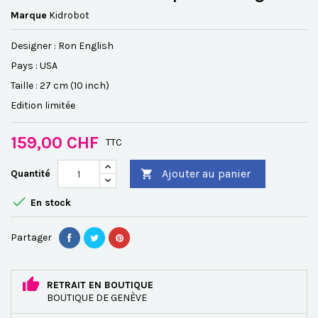
Marque
Kidrobot
Designer : Ron English
Pays : USA
Taille : 27 cm (10 inch)
Edition limitée
159,00 CHF
TTC
Ajouter au panier
Quantité


En stock
Partager
RETRAIT EN BOUTIQUE
BOUTIQUE DE GENÈVE