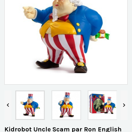


Kidrobot Uncle Scam par Ron English