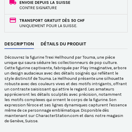
ENVOIE DEPUIS LA SUISSE
CONTRE SIGNATURE
TRANSPORT GRATUIT DÈS 50 CHF
UNIQUEMENT POUR LA SUISSE.
DESCRIPTION
DÉTAILS DU PRODUIT
Découvrez la figurine Trexi Hellhound par Touma, une pièce
unique qui saura séduire les collectionneurs de pop culture.
Cette figurine captivante, fabriquée par Play Imaginative, arbore
un design audacieux avec des détails soignés qui reflètent le
style distinctif de Touma. Le Hellhound présente une silhouette
robuste avec des couleurs vives et des motifs intrigants, offrant
un contraste saisissant qui attire le regard. Les amateurs
apprécieront les détails sculptés avec précision, notamment
les motifs complexes qui ornent le corps de la figurine. Son
expression féroce et ses lignes dynamiques capturent l'essence
même de ce personnage emblématique. Disponible dès
maintenant sur CharacterStation.com et dans notre magasin
de Genève, Suisse.