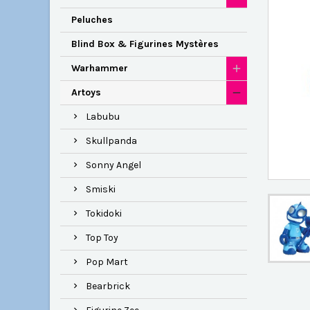
Peluches
Blind Box & Figurines Mystères
Warhammer
Artoys
Labubu
Skullpanda
Sonny Angel
Smiski
Tokidoki
Top Toy
Pop Mart
Bearbrick