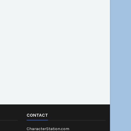
CONTACT
CharacterStation.com