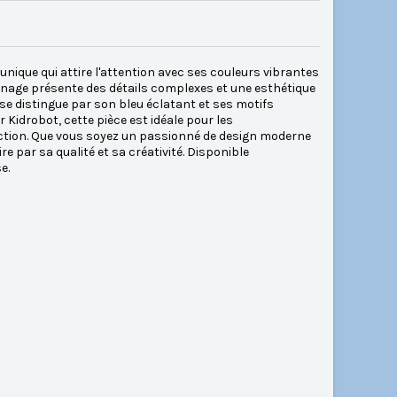
unique qui attire l'attention avec ses couleurs vibrantes
nnage présente des détails complexes et une esthétique
e se distingue par son bleu éclatant et ses motifs
 Kidrobot, cette pièce est idéale pour les
llection. Que vous soyez un passionné de design moderne
e par sa qualité et sa créativité. Disponible
e.