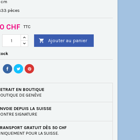
0 cm
 333 pèces
00 CHF
TTC
Ajouter au panier

tock
ETRAIT EN BOUTIQUE
OUTIQUE DE GENÈVE
NVOIE DEPUIS LA SUISSE
ONTRE SIGNATURE
RANSPORT GRATUIT DÈS 50 CHF
NIQUEMENT POUR LA SUISSE.