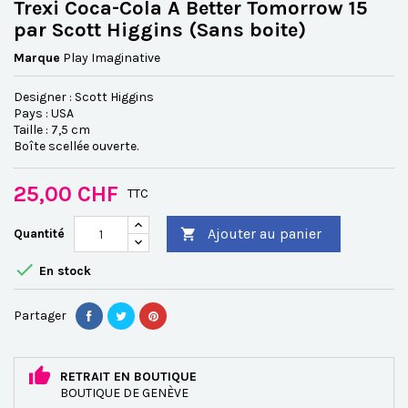
Trexi Coca-Cola A Better Tomorrow 15
par Scott Higgins (Sans boite)
Marque
Play Imaginative
Designer : Scott Higgins
Pays : USA
Taille : 7,5 cm
Boîte scellée ouverte.
25,00 CHF
TTC
Ajouter au panier
Quantité


En stock
Partager
RETRAIT EN BOUTIQUE
BOUTIQUE DE GENÈVE