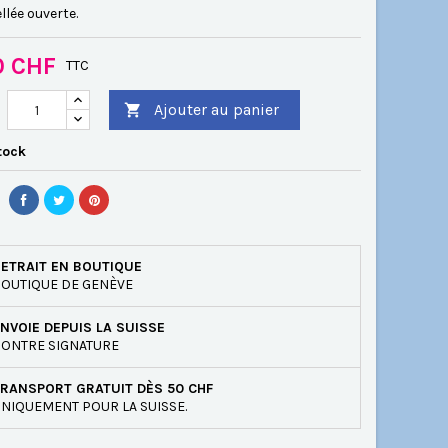
llée ouverte.
0 CHF
TTC
Ajouter au panier

tock
ETRAIT EN BOUTIQUE
OUTIQUE DE GENÈVE
NVOIE DEPUIS LA SUISSE
ONTRE SIGNATURE
RANSPORT GRATUIT DÈS 50 CHF
NIQUEMENT POUR LA SUISSE.