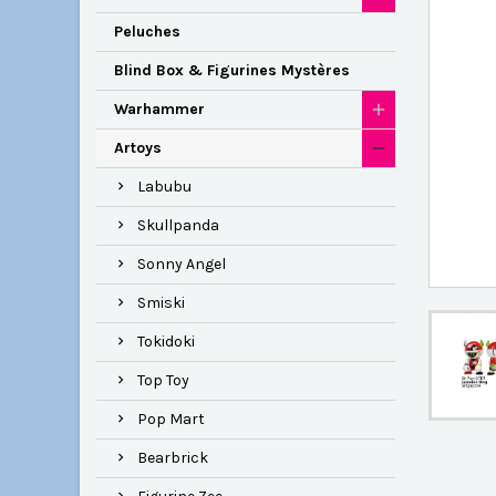
Peluches
Blind Box & Figurines Mystères
Warhammer
Artoys
Labubu
Skullpanda
Sonny Angel
Smiski
Tokidoki
Top Toy
Pop Mart
Bearbrick