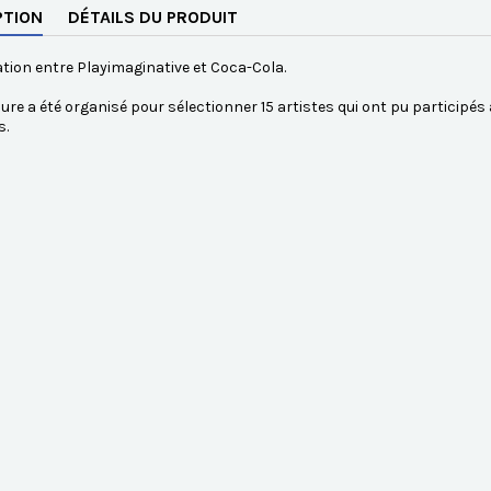
PTION
DÉTAILS DU PRODUIT
tion entre Playimaginative et Coca-Cola.
re a été organisé pour sélectionner 15 artistes qui ont pu participé
s.