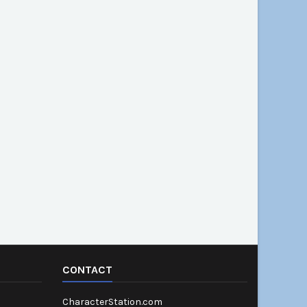
CONTACT
CharacterStation.com