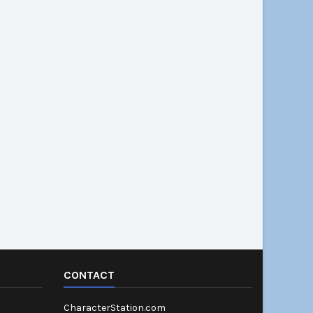
CONTACT
CharacterStation.com