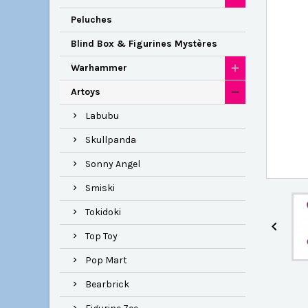
Peluches
Blind Box & Figurines Mystères
Warhammer
Artoys
Labubu
Skullpanda
Sonny Angel
Smiski
Tokidoki

Top Toy
Pop Mart
Bearbrick