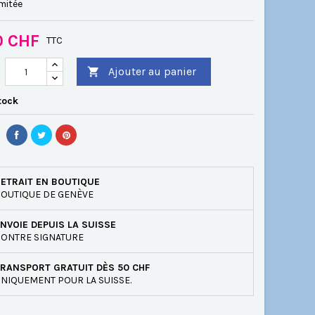
imitée
0 CHF
TTC
Ajouter au panier

tock
ETRAIT EN BOUTIQUE
OUTIQUE DE GENÈVE
NVOIE DEPUIS LA SUISSE
ONTRE SIGNATURE
RANSPORT GRATUIT DÈS 50 CHF
NIQUEMENT POUR LA SUISSE.