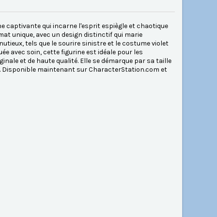
 captivante qui incarne l'esprit espiègle et chaotique
at unique, avec un design distinctif qui marie
tieux, tels que le sourire sinistre et le costume violet
e avec soin, cette figurine est idéale pour les
inale et de haute qualité. Elle se démarque par sa taille
n. Disponible maintenant sur CharacterStation.com et