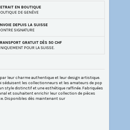
ETRAIT EN BOUTIQUE
OUTIQUE DE GENÈVE
NVOIE DEPUIS LA SUISSE
ONTRE SIGNATURE
RANSPORT GRATUIT DÈS 50 CHF
NIQUEMENT POUR LA SUISSE.
 par leur charme authentique et leur design artistique.
qui séduisent les collectionneurs et les amateurs de pop
n style distinctif et une esthétique raffinée. Fabriquées
anal et souhaitent enrichir leur collection de pièces
pace. Disponibles dès maintenant sur