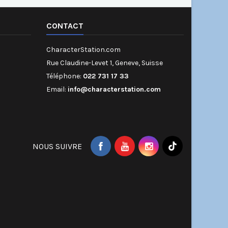
CONTACT
CharacterStation.com
Rue Claudine-Levet 1, Geneve, Suisse
Téléphone:
022 731 17 33
Email:
info@characterstation.com
NOUS SUIVRE