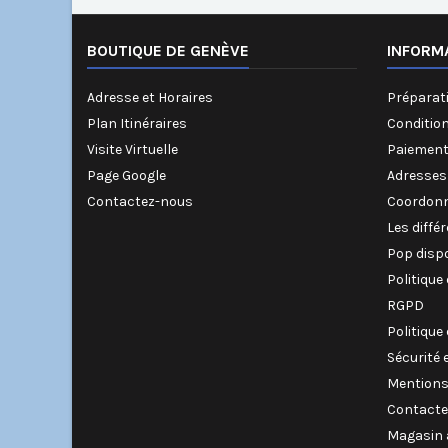
BOUTIQUE DE GENÈVE
INFORM
Adresse et Horaires
Préparati
Plan Itinéraires
Conditio
Visite Virtuelle
Paiement
Page Google
Adresses
Contactez-nous
Coordonn
Les diffé
Pop disp
Politique
RGPD
Politique
Sécurité 
Mentions
Contacte
Magasin 