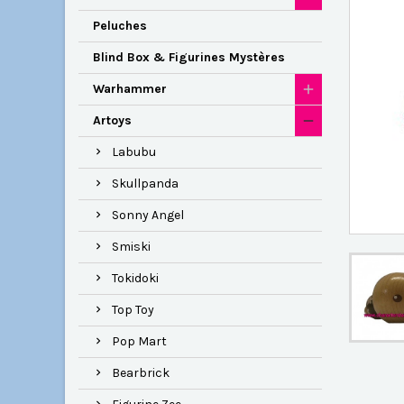
Peluches
Blind Box & Figurines Mystères
Warhammer
Artoys
Labubu
Skullpanda
Sonny Angel
Smiski
Tokidoki
Top Toy
Pop Mart
Bearbrick