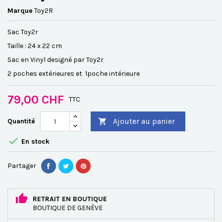
Marque
Toy2R
Sac Toy2r
Taille : 24 x 22 cm
Sac en Vinyl designé par Toy2r
2 poches extérieures et 1poche intérieure
79,00 CHF
TTC
Ajouter au panier
Quantité


En stock
Partager
RETRAIT EN BOUTIQUE
BOUTIQUE DE GENÈVE