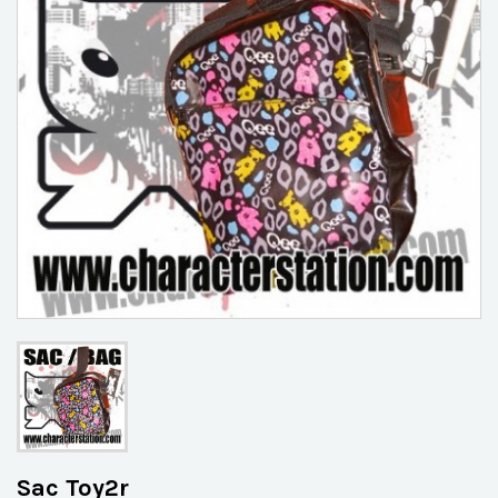
Sac Toy2r